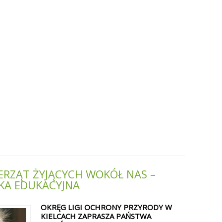
ERZĄT ŻYJĄCYCH WOKÓŁ NAS –
KA EDUKACYJNA
OKRĘG LIGI OCHRONY PRZYRODY W
KIELCACH ZAPRASZA PAŃSTWA