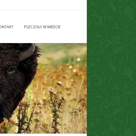
ONTAKT
PSZCZOŁY W MIEŚCIE