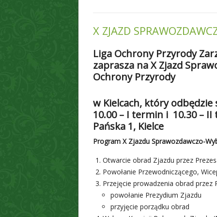
X ZJAZD SPRAWOZDAWC
Liga Ochrony Przyrody Zar
zaprasza na X Zjazd Spraw
Ochrony Przyrody
w Kielcach, który odbędzie 
10.00 – I termin i 10.30 – I
Pańska 1, Kielce
Program X Zjazdu Sprawozdawczo-Wybo
Otwarcie obrad Zjazdu przez Preze
Powołanie Przewodniczącego, Wicep
Przejęcie prowadzenia obrad przez
powołanie Prezydium Zjazdu
przyjęcie porządku obrad