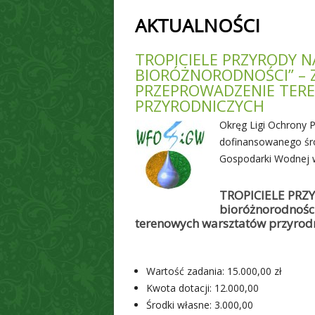
AKTUALNOŚCI
TROPICIELE PRZYRODY N
BIORÓŻNORODNOŚCI” – 
PRZEPROWADZENIE TE
PRZYRODNICZYCH
Okręg Ligi Ochrony Pr
dofinansowanego śr
Gospodarki Wodnej w
TROPICIELE PRZ
bioróżnorodności
terenowych warsztatów przyrod
Wartość zadania: 15.000,00 zł
Kwota dotacji: 12.000,00
Środki własne: 3.000,00