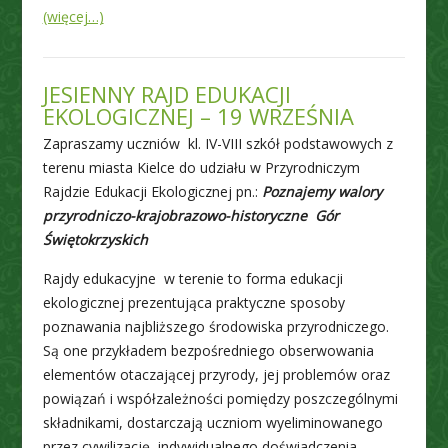
(więcej…)
JESIENNY RAJD EDUKACJI
EKOLOGICZNEJ – 19 WRZEŚNIA
Zapraszamy uczniów kl. IV-VIII szkół podstawowych z
terenu miasta Kielce do udziału w Przyrodniczym
Rajdzie Edukacji Ekologicznej pn.:
Poznajemy walory
przyrodniczo-krajobrazowo-historyczne Gór
Świętokrzyskich
Rajdy edukacyjne w terenie to forma edukacji
ekologicznej prezentująca praktyczne sposoby
poznawania najbliższego środowiska przyrodniczego.
Są one przykładem bezpośredniego obserwowania
elementów otaczającej przyrody, jej problemów oraz
powiązań i współzależności pomiędzy poszczególnymi
składnikami, dostarczają uczniom wyeliminowanego
przez cywilizację, indywidualnego doświadczenia