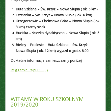
Huta Szklana – Św. Krzyż – Nowa Słupia ( ok. 5 km)
Trzcianka – Św. Krzyż – Nowa Słupia ( ok. 6 km)
Grzegorzowie – Chełmowa Góra – Nowa Słupia ( ok.
8 km) czarny szlak
Huciska – ścieżka dydaktyczna – Nowa Słupia ( ok. 5
km)
Bieliny – Podlesie – Huta Szklana – Św. Krzyż –
Nowa Słupia ( ok. 12 km) wyjazd o godz. 8.00.
Dokładne informacje zamieszczamy poniżej:
Regulamin Rajd LOP(3)
WITAMY W ROKU SZKOLNYM
2019/2020