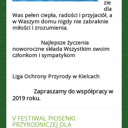
zie
dla
Was pełen ciepła, radości i przyjaciół, a
w Waszym domu nigdy nie zabraknie
miłości i zrozumienia.
Najlepsze życzenia
noworoczne składa Wszystkim swoim
członkom i sympatykom
Liga Ochrony Przyrody w Kielcach
Zapraszamy do współpracy w
2019 roku.
V FESTIWAL PIOSENKI
PRZYRODNICZEJ DLA