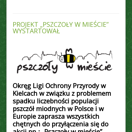
PROJEKT „PSZCZOŁY W MIEŚCIE”
WYSTARTOWAŁ
Okręg Ligi Ochrony Przyrody w
Kielcach w związku z problemem
spadku liczebności populacji
pszczół miodnych w Polsce i w
Europie zaprasza wszystkich
chętnych do przyłączenia się do
akcji pn.: „Pszczoły w mieście”