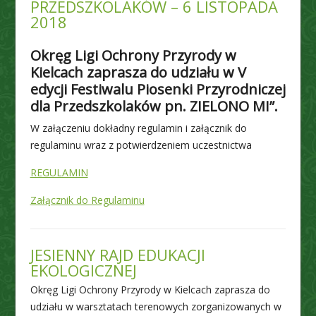
PRZEDSZKOLAKÓW – 6 LISTOPADA
2018
Okręg Ligi Ochrony Przyrody w
Kielcach zaprasza do udziału w V
edycji Festiwalu Piosenki Przyrodniczej
dla Przedszkolaków pn. ZIELONO MI”.
W załączeniu dokładny regulamin i załącznik do
regulaminu wraz z potwierdzeniem uczestnictwa
REGULAMIN
Załącznik do Regulaminu
JESIENNY RAJD EDUKACJI
EKOLOGICZNEJ
Okręg Ligi Ochrony Przyrody w Kielcach zaprasza do
udziału w warsztatach terenowych zorganizowanych w