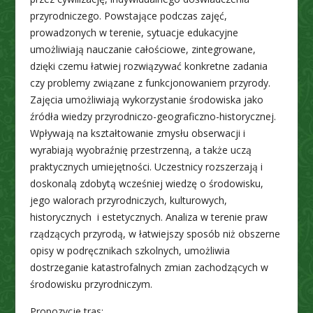
przyrodniczego. Powstające podczas zajęć,
prowadzonych w terenie, sytuacje edukacyjne
umożliwiają nauczanie całościowe, zintegrowane,
dzięki czemu łatwiej rozwiązywać konkretne zadania
czy problemy związane z funkcjonowaniem przyrody.
Zajęcia umożliwiają wykorzystanie środowiska jako
źródła wiedzy przyrodniczo-geograficzno-historycznej.
Wpływają na kształtowanie zmysłu obserwacji i
wyrabiają wyobraźnię przestrzenną, a także uczą
praktycznych umiejętności. Uczestnicy rozszerzają i
doskonalą zdobytą wcześniej wiedzę o środowisku,
jego walorach przyrodniczych, kulturowych,
historycznych i estetycznych. Analiza w terenie praw
rządzących przyrodą, w łatwiejszy sposób niż obszerne
opisy w podręcznikach szkolnych, umożliwia
dostrzeganie katastrofalnych zmian zachodzących w
środowisku przyrodniczym.
Propozycje tras: