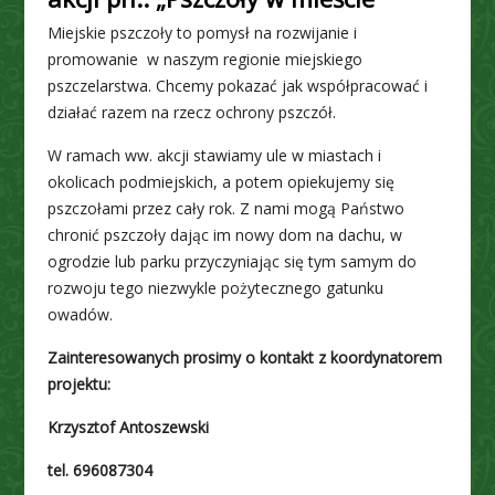
Miejskie pszczoły to pomysł na rozwijanie i
promowanie w naszym regionie miejskiego
pszczelarstwa. Chcemy pokazać jak współpracować i
działać razem na rzecz ochrony pszczół.
W ramach ww. akcji stawiamy ule w miastach i
okolicach podmiejskich, a potem opiekujemy się
pszczołami przez cały rok. Z nami mogą Państwo
chronić pszczoły dając im nowy dom na dachu, w
ogrodzie lub parku przyczyniając się tym samym do
rozwoju tego niezwykle pożytecznego gatunku
owadów.
Zainteresowanych prosimy o kontakt z koordynatorem
projektu:
Krzysztof Antoszewski
tel. 696087304