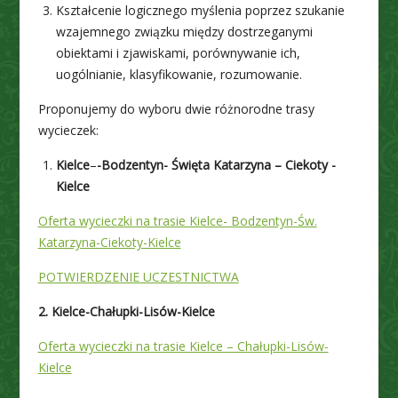
Kształcenie logicznego myślenia poprzez szukanie
wzajemnego związku między dostrzeganymi
obiektami i zjawiskami, porównywanie ich,
uogólnianie, klasyfikowanie, rozumowanie.
Proponujemy do wyboru dwie różnorodne trasy
wycieczek:
Kielce
–
-Bodzentyn- Święta Katarzyna – Ciekoty -
Kielce
Oferta wycieczki na trasie Kielce- Bodzentyn-Św.
Katarzyna-Ciekoty-Kielce
POTWIERDZENIE UCZESTNICTWA
2. Kielce-Chałupki-Lisów-Kielce
Oferta wycieczki na trasie Kielce – Chałupki-Lisów-
Kielce