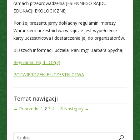
ramach przeprowadzenia JESIENNEGO RAJDU
EDUKACJI EKOLOGICZNEJ.
Poniżej prezentujemy dokładny regulamin imprezy.
Warunkiem uczestnictwa w rajdzie jest wypełnienie
karty uczestnictwa i dostarczenie jej do organizatorów.
Bliższych informacji udziela: Pani mgr Barbara Spychaj
Regulamin Rajd LOP(3)
POTWIERDZENIE UCZESTNICTWA
Temat nawigacji
← Poprzedni
1
2
3
4
…
8
Następny →