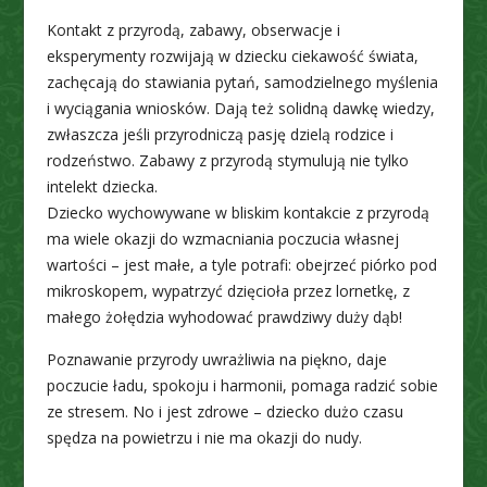
Kontakt z przyrodą, zabawy, obserwacje i
eksperymenty rozwijają w dziecku ciekawość świata,
zachęcają do stawiania pytań, samodzielnego myślenia
i wyciągania wniosków. Dają też solidną dawkę wiedzy,
zwłaszcza jeśli przyrodniczą pasję dzielą rodzice i
rodzeństwo. Zabawy z przyrodą stymulują nie tylko
intelekt dziecka.
Dziecko wychowywane w bliskim kontakcie z przyrodą
ma wiele okazji do wzmacniania poczucia własnej
wartości – jest małe, a tyle potrafi: obejrzeć piórko pod
mikroskopem, wypatrzyć dzięcioła przez lornetkę, z
małego żołędzia wyhodować prawdziwy duży dąb!
Poznawanie przyrody uwrażliwia na piękno, daje
poczucie ładu, spokoju i harmonii, pomaga radzić sobie
ze stresem. No i jest zdrowe – dziecko dużo czasu
spędza na powietrzu i nie ma okazji do nudy.