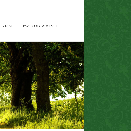
ONTAKT
PSZCZOŁY W MIEŚCIE