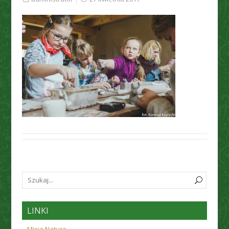
LINKI
Misja Natura